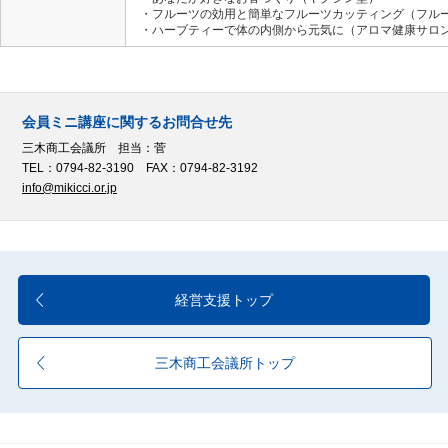
・フルーツの効用と簡単なフルーツカッティング（フル
・ハーブティーで体の内側から元気に（アロマ健康サロ
会員ミニ講座に関するお問合せ先
三木商工会議所 担当：菅
TEL：0794-82-3190 FAX：0794-82-3192
info@mikicci.or.jp
経営支援トップ
三木商工会議所トップ