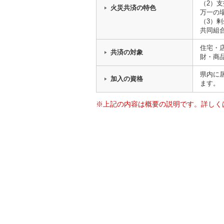
（2）
火災共済の特色
万一の
（3）
共同組
住宅・
共済の対象
財・商
県内に
加入の資格
ます。
※上記の内容は概要の説明です。詳しく