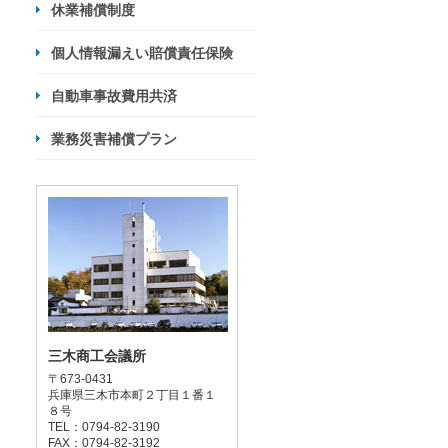
休業補償制度
個人情報漏えい賠償責任保険
自動車事故費用共済
業務災害補償プラン
三木商工会議所
〒673-0431
兵庫県三木市本町２丁目１番１
８号
TEL：0794-82-3190
FAX：0794-82-3192