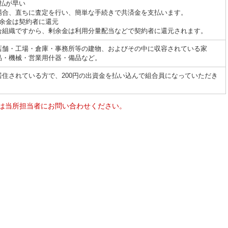
支払が早い
場合、直ちに査定を行い、簡単な手続きで共済金を支払います。
剰余金は契約者に還元
合組織ですから、剰余金は利用分量配当などで契約者に還元されます。
店舗・工場・倉庫・事務所等の建物、およびその中に収容されている家
品・機械・営業用什器・備品など。
居住されている方で、200円の出資金を払い込んで組合員になっていただき
は当所担当者にお問い合わせください。