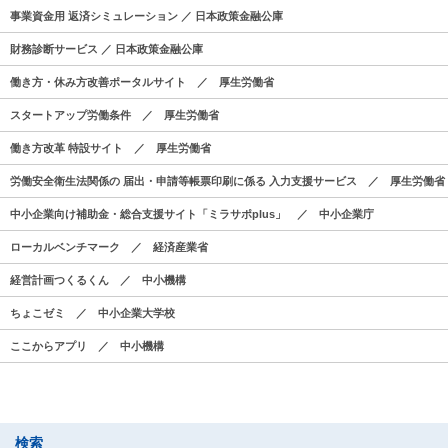
事業資金用 返済シミュレーション ／ 日本政策金融公庫
財務診断サービス ／ 日本政策金融公庫
働き方・休み方改善ポータルサイト ／ 厚生労働省
スタートアップ労働条件 ／ 厚生労働省
働き方改革 特設サイト ／ 厚生労働省
労働安全衛生法関係の 届出・申請等帳票印刷に係る 入力支援サービス ／ 厚生労働省
中小企業向け補助金・総合支援サイト「ミラサポplus」 ／ 中小企業庁
ローカルベンチマーク ／ 経済産業省
経営計画つくるくん ／ 中小機構
ちょこゼミ ／ 中小企業大学校
ここからアプリ ／ 中小機構
検索