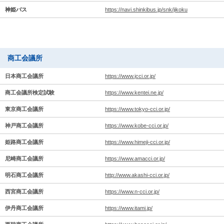
神姫バス
https://navi.shinkibus.jp/snk/jikoku
商工会議所
日本商工会議所
https://www.jcci.or.jp/
商工会議所検定試験
https://www.kentei.ne.jp/
東京商工会議所
https://www.tokyo-cci.or.jp/
神戸商工会議所
https://www.kobe-cci.or.jp/
姫路商工会議所
https://www.himeji-cci.or.jp/
尼崎商工会議所
https://www.amacci.or.jp/
明石商工会議所
http://www.akashi-cci.or.jp/
西宮商工会議所
https://www.n-cci.or.jp/
伊丹商工会議所
https://www.itami.jp/