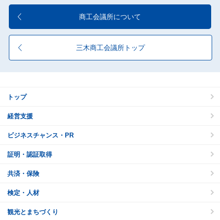
商工会議所について
三木商工会議所トップ
トップ
経営支援
ビジネスチャンス・PR
証明・認証取得
共済・保険
検定・人材
観光とまちづくり