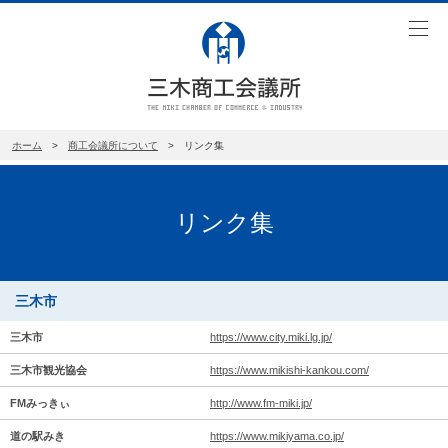
toggl
navig
ホーム
>
商工会議所について
> リンク集
リンク集
三木市
三木市
https://www.city.miki.lg.jp/
三木市観光協会
https://www.mikishi-kankou.com/
FMみっきぃ
http://www.fm-miki.jp/
道の駅みき
https://www.mikiyama.co.jp/