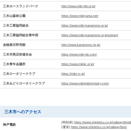
三木ホースランドパーク
http://www.miki-hlp.or.jp/
三木山森林公園
https://www.mikiyama.net/
三木工業協同組合
https://www.miki-kanamono.or.jp/
三木工業協同組合青年部
https://www.miki-kanamono.or.jp/seinen/
金物展示即売館
http://www.kanamono.ne.jp/
三木市商店街連合会
https://www.miki-de.com/
三木青年会議所
https://www.mikijc.or.jp/
三木ロータリークラブ
https://miki-rc.jp/
三木みどりロータリークラブ
https://www.mikimidorirotary.com/
三木市へのアクセス
(時刻表)
https://www.shintetsu.co.jp/railway/timetb
神戸電鉄
(運賃)
https://www.shintetsu.co.jp/railway/fare/