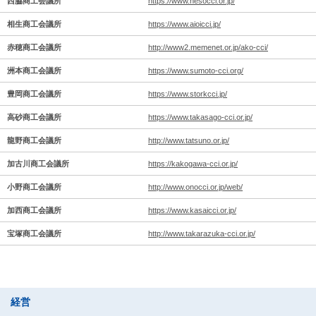
西脇商工会議所
https://www.hesocci.or.jp/
相生商工会議所
https://www.aioicci.jp/
赤穂商工会議所
http://www2.memenet.or.jp/ako-cci/
洲本商工会議所
https://www.sumoto-cci.org/
豊岡商工会議所
https://www.storkcci.jp/
高砂商工会議所
https://www.takasago-cci.or.jp/
龍野商工会議所
http://www.tatsuno.or.jp/
加古川商工会議所
https://kakogawa-cci.or.jp/
小野商工会議所
http://www.onocci.or.jp/web/
加西商工会議所
https://www.kasaicci.or.jp/
宝塚商工会議所
http://www.takarazuka-cci.or.jp/
経営