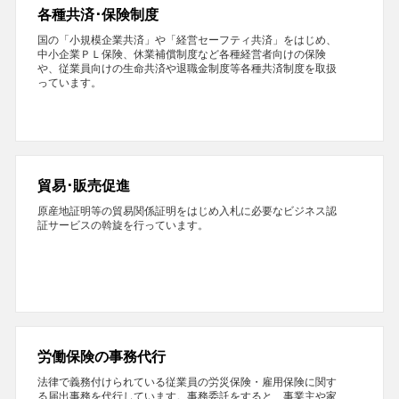
各種共済･保険制度
国の「小規模企業共済」や「経営セーフティ共済」をはじめ、
中小企業ＰＬ保険、休業補償制度など各種経営者向けの保険
や、従業員向けの生命共済や退職金制度等各種共済制度を取扱
っています。
貿易･販売促進
原産地証明等の貿易関係証明をはじめ入札に必要なビジネス認
証サービスの斡旋を行っています。
労働保険の事務代行
法律で義務付けられている従業員の労災保険・雇用保険に関す
る届出事務を代行しています。事務委託をすると、事業主や家