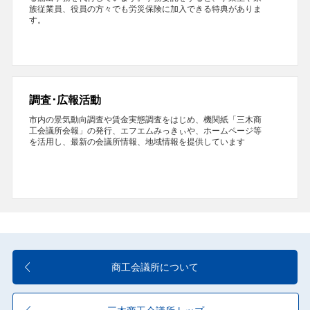
族従業員、役員の方々でも労災保険に加入できる特典がありま
す。
調査･広報活動
市内の景気動向調査や賃金実態調査をはじめ、機関紙「三木商
工会議所会報」の発行、エフエムみっきぃや、ホームページ等
を活用し、最新の会議所情報、地域情報を提供しています
商工会議所について