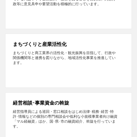
政等に意見具申や要望活動を積極的に行っています。
まちづくりと産業活性化
まちづくりと商工業界の活性化・観光振興を目指して、行政や
関係機関等と連携を図りながら、地域活性化事業を推進してい
ます。
経営相談･事業資金の斡旋
経営指導員による巡回・窓口相談をはじめ法律･税務･経営･特
許･情報などの個別の専門相談会や低利な小規模事業者向け融資
「マル経融資」ほか、国･県･市の融資紹介、斡旋を行っていま
す。