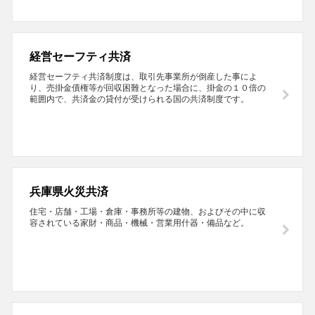
経営セーフティ共済
経営セーフティ共済制度は、取引先事業所が倒産した事によ
り、売掛金債権等が回収困難となった場合に、掛金の１０倍の
範囲内で、共済金の貸付が受けられる国の共済制度です。
兵庫県火災共済
住宅・店舗・工場・倉庫・事務所等の建物、およびその中に収
容されている家財・商品・機械・営業用什器・備品など。