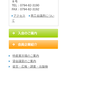
８号
TEL：0794-82-3190
FAX：0794-82-3192
アクセス
商工会議所につい
て
特産展示場のご案内
貸会議室のご案内
提言・広報・調査・出版物