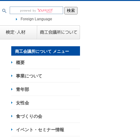
Foreign Language
商工会議所について メニュー
概要
事業について
青年部
女性会
食づくりの会
イベント・セミナー情報