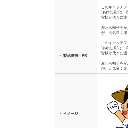
このキャッチフ
“あゆむ君”は
皆様が代々に渡
麦わら帽子をか
が、元気良く楽
このキャッチフ
“あゆむ君”は
皆様が代々に渡
製品説明・PR
麦わら帽子をか
が、元気良く楽
イメージ