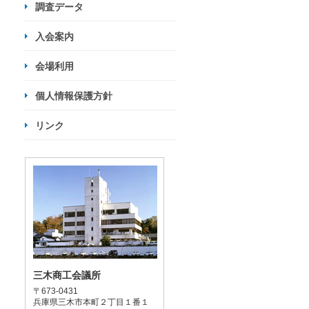
調査データ
入会案内
会場利用
個人情報保護方針
リンク
三木商工会議所
〒673-0431
兵庫県三木市本町２丁目１番１