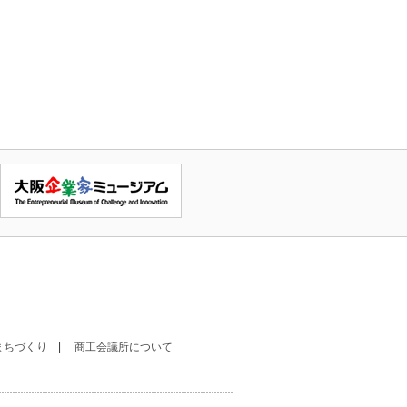
まちづくり
|
商工会議所について