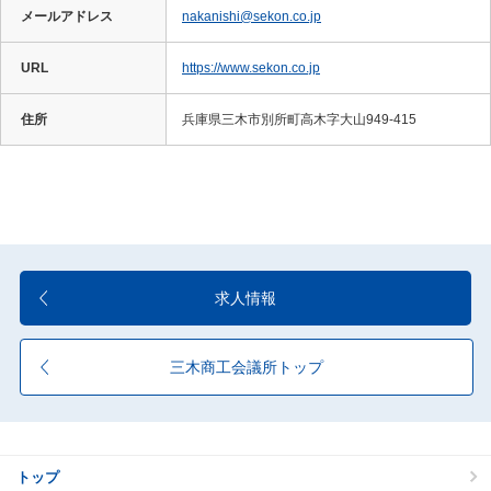
メールアドレス
nakanishi@sekon.co.jp
URL
https://www.sekon.co.jp
住所
兵庫県三木市別所町高木字大山949-415
求人情報
三木商工会議所トップ
トップ